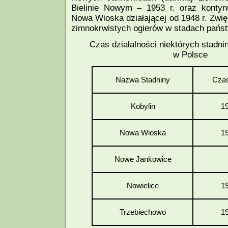
Bielinie Nowym – 1953 r. oraz kont
Nowa Wioska działającej od 1948 r. Zwię
zimnokrwistych ogierów w stadach pańs
Czas działalności niektórych stadni
w Polsce
Nazwa Stadniny
Czas
Kobylin
1
Nowa Wioska
1
Nowe Jankowice
Nowielice
1
Trzebiechowo
1