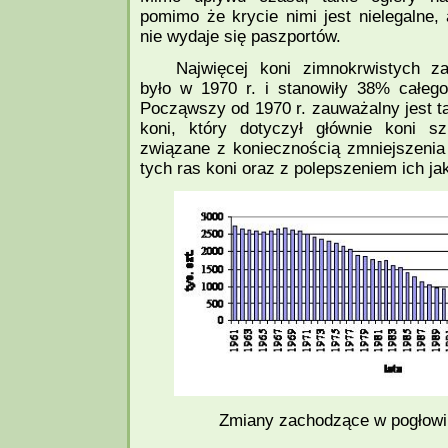
pomimo że krycie nimi jest nielegalne,
nie wydaje się paszportów.
Najwięcej koni zimnokrwistych 
było w 1970 r. i stanowiły 38% całeg
Począwszy od 1970 r. zauważalny jest t
koni, który dotyczył głównie koni sz
związane z koniecznością zmniejszenia 
tych ras koni oraz z polepszeniem ich ja
Zmiany zachodzące w pogłowi