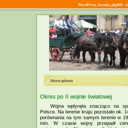
WordPress, Joomla, phpBB - ins
Strona główna
Okres po II wojnie światowej
Wojna wpłynęła znacząco na sp
Polsce. Na terenie kraju pozostało ok. 1
porównania na tym samym terenie w 193
mln. W czasie wojny przepadł cen